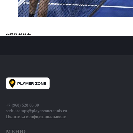
2020-09-13 13:21
+7 (968) 528 06 30
serbiacamps@playerzonetennis.ru
Политика конфиденциальности
МЕНЮ