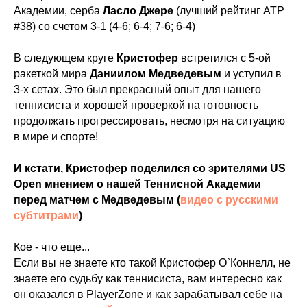
Академии, серба
Ласло Джере
(лучший рейтинг ATP
#38) со счетом 3-1 (4-6; 6-4; 7-6; 6-4)
В следующем круге
Кристофер
встретился с 5-ой
ракеткой мира
Даниилом Медведевым
и уступил в
3-х сетах. Это был прекрасный опыт для нашего
теннисиста и хорошей проверкой на готовность
продолжать прогрессировать, несмотря на ситуацию
в мире и спорте!
И кстати, Кристофер поделился со зрителями US
Open мнением о нашей Теннисной Академии
перед матчем с Медведевым (
видео c русскими
субтитрами
)
Кое - что еще...
Если вы не знаете кто такой Кристофер О`Коннелл, не
знаете его судьбу как теннисиста, вам интересно как
он оказался в PlayerZone и как зарабатывал себе на